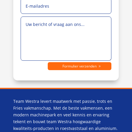
Formulier verzenden
Team Westra levert maatwerk met passie, trots en
Fries vakmanschap. Met de beste vakmensen, een
modern machinepark en veel kennis en ervaring
tekent en bouwt team Westra hoogwaardige
kwaliteits-producten in roestvaststaal en aluminium.