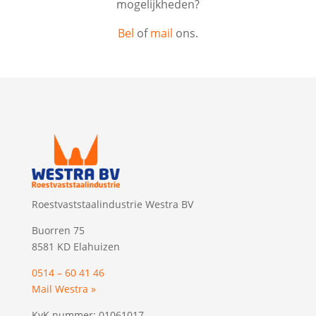
mogelijkheden?
Bel
of
mail
ons.
Roestvaststaalindustrie Westra BV
Buorren 75
8581 KD Elahuizen
0514 – 60 41 46
Mail Westra »
KvK nummer: 01061017