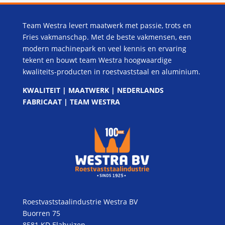
Team Westra levert maatwerk met passie, trots en
Fries vakmanschap. Met de beste vakmensen, een
modern machinepark en veel kennis en ervaring
tekent en bouwt team Westra hoogwaardige
kwaliteits-producten in roestvaststaal en aluminium.
KWALITEIT | MAATWERK | NEDERLANDS
FABRICAAT | TEAM WESTRA
Roestvaststaalindustrie Westra BV
Buorren 75
8581 KD Elahuizen